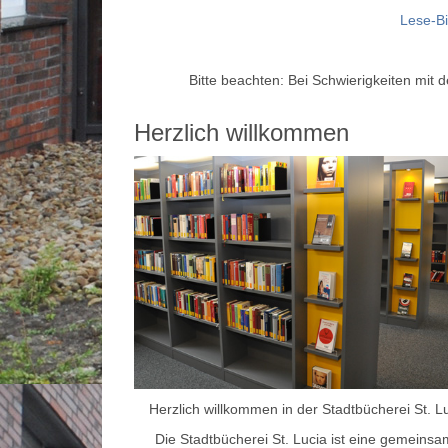
Lese-B
Bitte beachten: Bei Schwierigkeiten mit
Herzlich willkommen
Herzlich willkommen in der Stadtbücherei St. L
Die Stadtbücherei St. Lucia ist eine gemeins