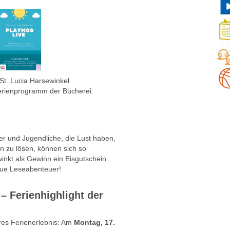
St. Lucia Harsewinkel
Ferienprogramm der Bücherei.
der und Jugendliche, die Lust haben,
 zu lösen, können sich so
winkt als Gewinn ein Eisgutschein.
neue Leseabenteuer!
– Ferienhighlight der
eres Ferienerlebnis: Am
Montag, 17.