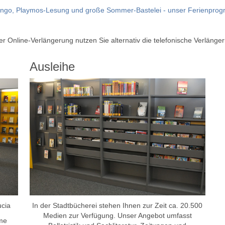
ingo, Playmos-Lesung und große Sommer-Bastelei - unser Ferienpro
 der Online-Verlängerung nutzen Sie alternativ die telefonische Verlä
Ausleihe
ucia
In der Stadtbücherei stehen Ihnen zur Zeit ca. 20.500
Medien zur Verfügung. Unser Angebot umfasst
ame