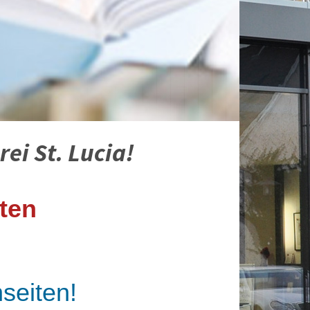
ei St. Lucia!
ten
seiten!