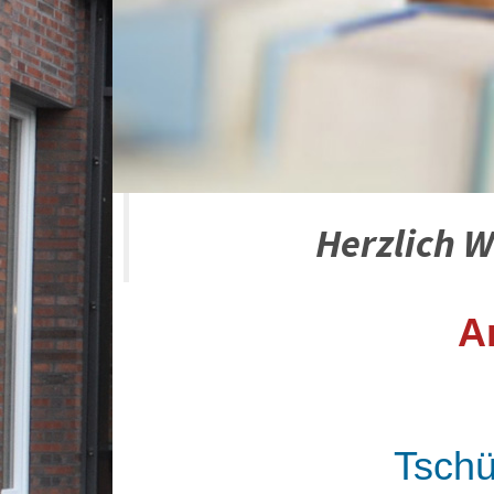
Herzlich W
A
Tschü