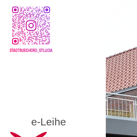
e-Leihe