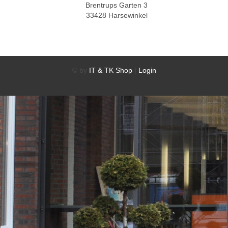
Brentrups Garten 3
33428 Harsewinkel
© by
IT & TK Shop
|
Login