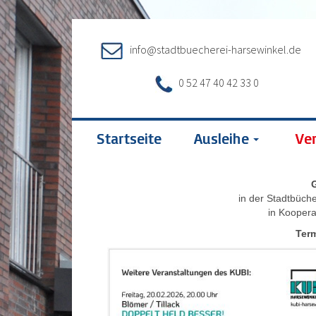
info@stadtbuecherei-harsewinkel.de
0 52 47 40 42 33 0
Startseite
Ausleihe
Ve
in der Stadtbüche
in Kooper
Term