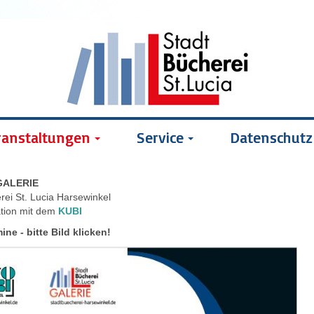
ranstaltungen
Service
Datenschutz
GALERIE
rei St. Lucia Harsewinkel
ation mit dem
KUBI
ine - bitte Bild klicken!